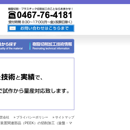
運営会社
» プライバシーポリシー
» サイトマップ
理装置関連部品（PEEK）の切削加工（旋盤・マ