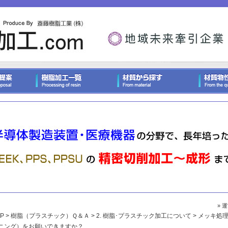
» 
P
>
樹脂（プラスチック）Ｑ＆Ａ
>
2. 樹脂･プラスチック加工について
> メッキ処
ニング）をお願いできますか？