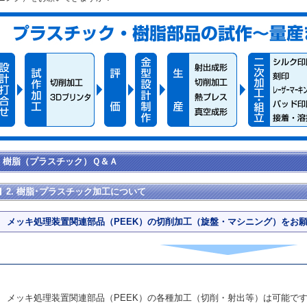
樹脂（プラスチック）Ｑ＆Ａ
2. 樹脂･プラスチック加工について
メッキ処理装置関連部品（PEEK）の切削加工（旋盤・マシニング）をお
メッキ処理装置関連部品（PEEK）の各種加工（切削・射出等）は可能で