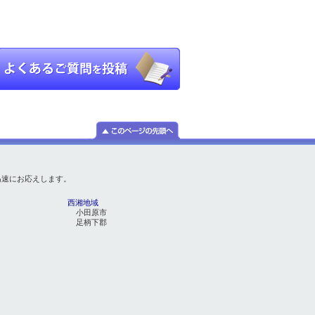
迅速にお応えします。
西湘地域
小田原市
足柄下郡