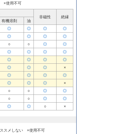
 ×使用不可
品
非磁性
絶縁
有機溶剤
油
◎
◎
◎
◎
◎
◎
◎
◎
○
○
◎
◎
◎
◎
◎
◎
◎
◎
◎
◎
◎
◎
◎
×
◎
◎
◎
◎
◎
◎
◎
×
○
○
◎
◎
○
○
◎
◎
◎
◎
○
×
ススメしない ×使用不可