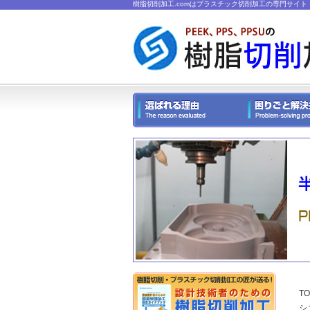
樹脂切削加工.comはプラスチック切削加工の専門サイト
TO
シ