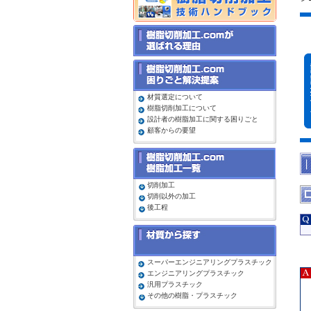
材質選定について
樹脂切削加工について
設計者の樹脂加工に関する困りごと
顧客からの要望
切削加工
切削以外の加工
後工程
スーパーエンジニアリングプラスチック
エンジニアリングプラスチック
汎用プラスチック
その他の樹脂・プラスチック