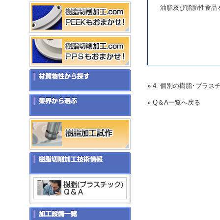
油脂及び脂肪性食品
» 4. 個別の樹脂･プラ
» Q＆A一覧へ戻る