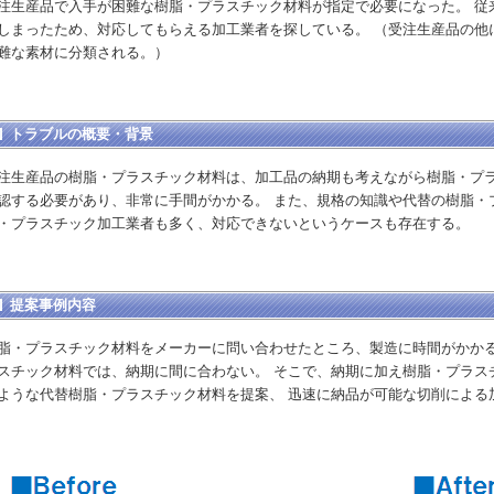
注生産品で入手が困難な樹脂・プラスチック材料が指定で必要になった。 従
しまったため、対応してもらえる加工業者を探している。 （受注生産品の他
難な素材に分類される。）
トラブルの概要・背景
注生産品の樹脂・プラスチック材料は、加工品の納期も考えながら樹脂・プ
認する必要があり、非常に手間がかかる。 また、規格の知識や代替の樹脂・
・プラスチック加工業者も多く、対応できないというケースも存在する。
提案事例内容
脂・プラスチック材料をメーカーに問い合わせたところ、製造に時間がかか
スチック材料では、納期に間に合わない。 そこで、納期に加え樹脂・プラス
ような代替樹脂・プラスチック材料を提案、 迅速に納品が可能な切削による