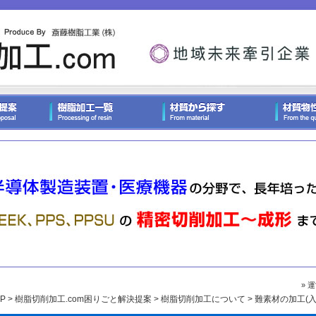
» 
P
>
樹脂切削加工.com困りごと解決提案
>
樹脂切削加工について
> 難素材の加工(