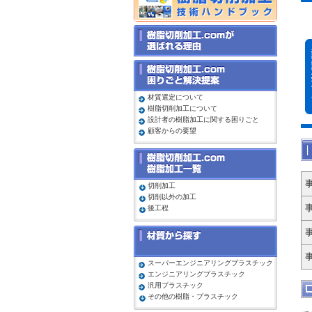
材質選定について
樹脂切削加工について
設計者の樹脂加工に関する困りごと
顧客からの要望
切削加工
切削以外の加工
後工程
スーパーエンジニアリングプラスチック
エンジニアリングプラスチック
汎用プラスチック
その他の樹脂・プラスチック