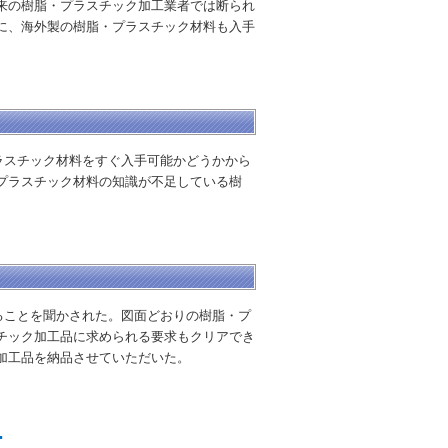
来の樹脂・プラスチック加工業者では断られ
に、海外製の樹脂・プラスチック材料も入手
ラスチック材料をすぐ入手可能かどうかから
プラスチック材料の知識が不足している樹
ることを聞かされた。図面どおりの樹脂・プ
チック加工品に求められる要求もクリアでき
加工品を納品させていただいた。