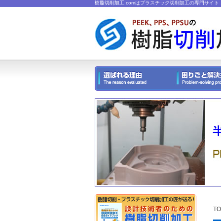
樹脂切削加工.comはプラスチック切削加工の専門サイト
TO