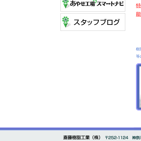
特
能
樹
等