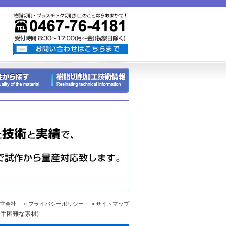
運営会社
» プライバシーポリシー
» サイトマップ
入手困難な素材)