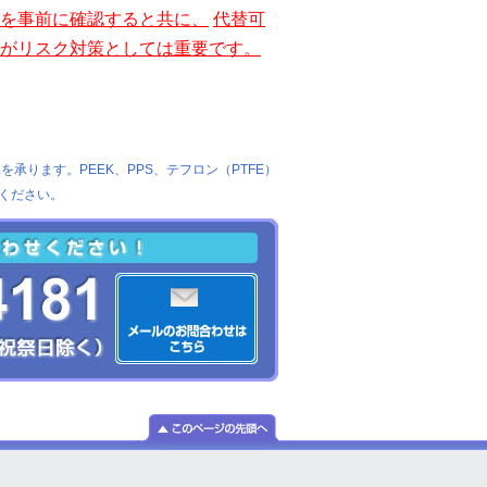
を事前に確認すると共に、
代替可
がリスク対策としては重要です。
承ります。PEEK、PPS、テフロン（PTFE）
ください。