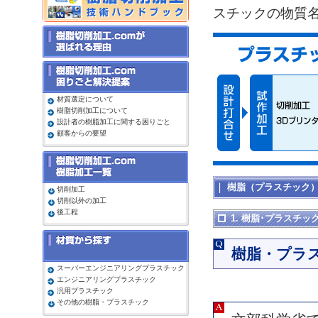
スチックの物質
材質選定について
樹脂切削加工について
設計者の樹脂加工に関する困りごと
顧客からの要望
樹脂（プラスチック
切削加工
切削以外の加工
後工程
1. 樹脂･プラスチッ
樹脂・プラ
スーパーエンジニアリングプラスチック
エンジニアリングプラスチック
汎用プラスチック
その他の樹脂・プラスチック