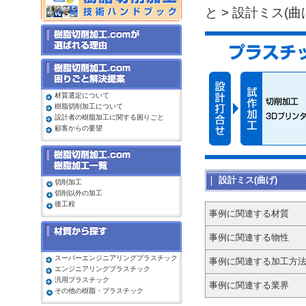
と
> 設計ミス(曲
材質選定について
樹脂切削加工について
設計者の樹脂加工に関する困りごと
顧客からの要望
設計ミス(曲げ)
切削加工
切削以外の加工
後工程
事例に関連する材質
事例に関連する物性
スーパーエンジニアリングプラスチック
事例に関連する加工方
エンジニアリングプラスチック
汎用プラスチック
事例に関連する業界
その他の樹脂・プラスチック