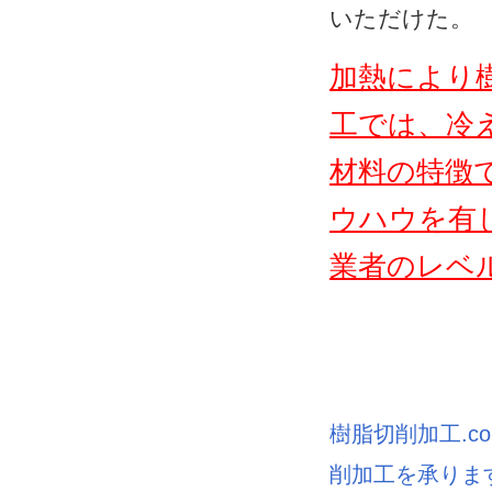
いただけた。
加熱により
工では、冷
材料の特徴
ウハウを有
業者のレベ
樹脂切削加工.
削加工を承ります