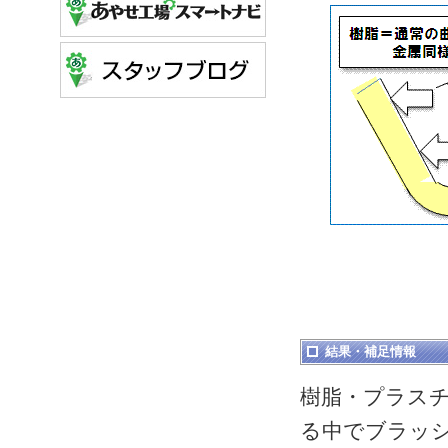
結果・補足情報
樹脂・プラス
る中でブラッ