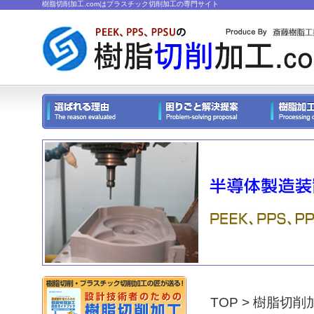
樹脂切削加工.comはプラスチック切削加工の専門サイト
TOP
>
樹脂切削加